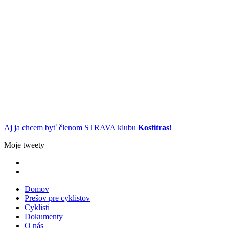
Aj ja chcem byť členom STRAVA klubu
Kostitras
!
Moje tweety
Domov
Prešov pre cyklistov
Cyklisti
Dokumenty
O nás