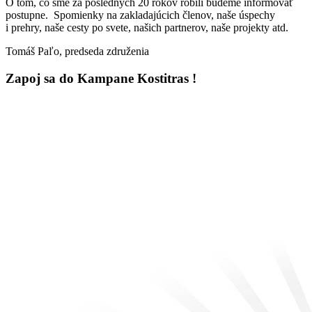
O tom, čo sme za posledných 20 rokov robili budeme informovať
postupne. Spomienky na zakladajúcich členov, naše úspechy
i prehry, naše cesty po svete, našich partnerov, naše projekty atd.
Tomáš Paľo, predseda združenia
Zapoj sa do Kampane Kostitras !