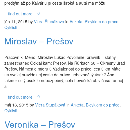
predtým až po Kalváriu je cesta široká a autá ma môžu
0
find out more
jún 11, 2015
by
Viera Štupáková
in
Anketa
,
Bicyklom do práce
,
Cyklisti
Miroslav – Prešov
Pracovník Meno: Miroslav Lukáč Povolanie: právnik – štátny
zamestnanec Odkiaľ kam: Prešov, Na Rúrkach 50 – Okresný úrad
Prešov, Námestie mieru 3 Vzdialenosť do práce: cca 3 km Máte
na svojej pravidelnej ceste do práce nebezpečný úsek? Áno,
takmer celý úsek je nebezpečný, celá Levočská ul. v čase rannej
a
0
find out more
máj 16, 2015
by
Viera Štupáková
in
Anketa
,
Bicyklom do práce
,
Cyklisti
Veronika – Prešov