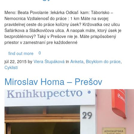
Meno: Beata Povolanie :lekárka Odkiaľ- kam: Táborisko –
Nemocnica Vzdialenosť do práce : 1 km Máte na svojej
pravidelnej ceste do práce kolízny úsek? Križovatka cez ulicu
Šafárikova a Sládkovičova ulica. A naopak máte, ktorý úsek je
bezproblémový? Taký v Prešove nie je. Máte prispôsobený
priestor v zamestnaní pre každodenné
0
find out more
júl 22, 2015
by
Viera Štupáková
in
Anketa
,
Bicyklom do práce
,
Cyklisti
Miroslav Homa – Prešov