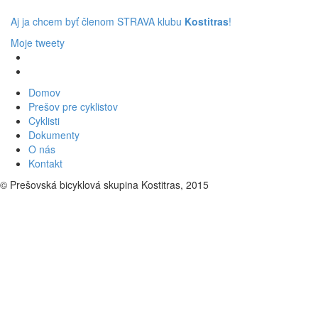
Aj ja chcem byť členom STRAVA klubu
Kostitras
!
Moje tweety
Domov
Prešov pre cyklistov
Cyklisti
Dokumenty
O nás
Kontakt
© Prešovská bicyklová skupina Kostitras, 2015