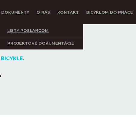
DOKUMENTY
O NÁS
KONTAKT
BICYKLOM DO PRÁCE
LISTY POSLANCOM
PROJEKTOVÉ DOKUMENTÁCIE
BICYKLE.
.