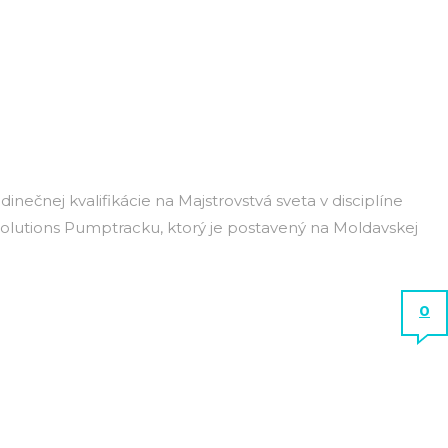
inečnej kvalifikácie na Majstrovstvá sveta v disciplíne
olutions Pumptracku, ktorý je postavený na Moldavskej
0