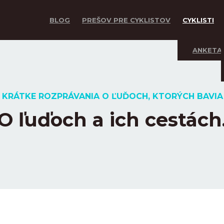
BLOG
PREŠOV PRE CYKLISTOV
CYKLISTI
ANKETA
 KRÁTKE ROZPRÁVANIA O ĽUĎOCH, KTORÝCH BAVIA 
O ľuďoch a ich cestách