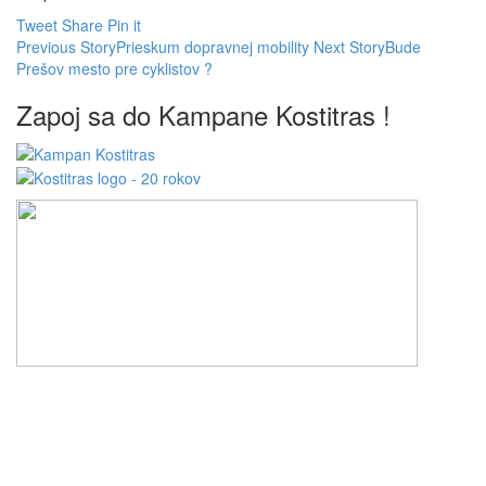
Tweet
Share
Pin it
Previous Story
Prieskum dopravnej mobility
Next Story
Bude
Prešov mesto pre cyklistov ?
Zapoj sa do Kampane Kostitras !