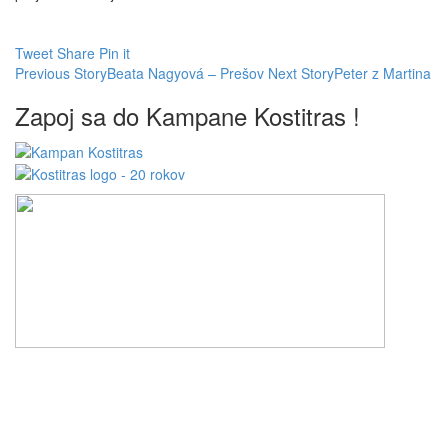
Tweet
Share
Pin it
Previous Story
Beata Nagyová – Prešov
Next Story
Peter z Martina
Zapoj sa do Kampane Kostitras !