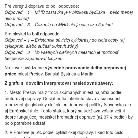
Pre verejnú dopravu to boli odpovede:
Odpoveď – 1 – MHD zastávka je v blízkosti bydliska – pešo menej
ako 5 minút)
Odpoveď – 3 – Čakanie na MHD nie je viac ako 5 minút.
Pre bicykel to boli odpovede:
Odpoveď – 1 – Existencia súvislej cyklotrasy do cieľa cesty (aj
cyklopruh, alebo súčasť 30km/h zóny)
Odpoveď – 3 – Vo všetkých cieľových miestach je možnosť
bezpečne zaparkovať bicykel
.
Na záver uvádzame
výsledné porovnanie deľby prepravnej
práce
miest Prešov, Banská Bystrica a Martin.
Z grafu si dovolím interpretovať nasledovné závery:
1. Mesto Prešov má z troch skúmaných miest najnižší podiel
motorovej dopravy. Dosiahnutie takéhoto stavu v súčasnosti
reprezentuje globálny cieľ nielen dopravnej politiky Slovenska ale
aj Európskej únie. Tento status, ktorý sa udržiava vďaka veľmi
dobre fungujúcej mestskej hromadnej doprave (až 37% podiel) by
bolo potrebné udržať
2. V Prešove je 5% podiel cyklistickej dopravy. I keď toto číslo