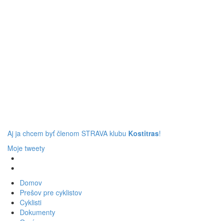
Aj ja chcem byť členom STRAVA klubu
Kostitras
!
Moje tweety
Domov
Prešov pre cyklistov
Cyklisti
Dokumenty