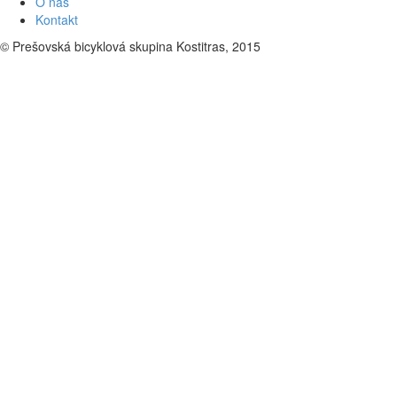
O nás
Kontakt
© Prešovská bicyklová skupina Kostitras, 2015