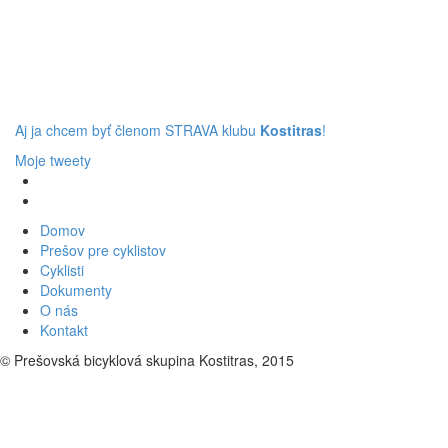
Aj ja chcem byť členom STRAVA klubu
Kostitras
!
Moje tweety
Domov
Prešov pre cyklistov
Cyklisti
Dokumenty
O nás
Kontakt
© Prešovská bicyklová skupina Kostitras, 2015