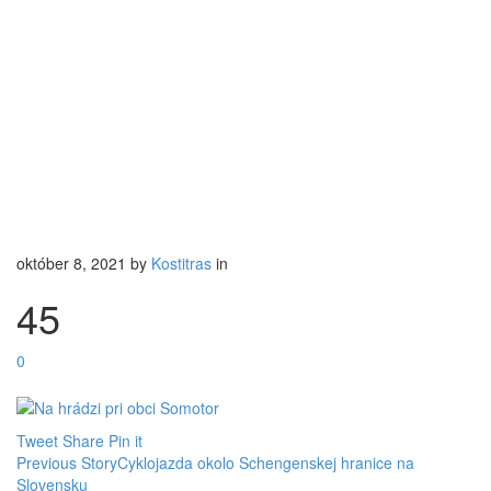
október 8, 2021
by
Kostitras
in
45
0
Tweet
Share
Pin it
Previous Story
Cyklojazda okolo Schengenskej hranice na
Slovensku