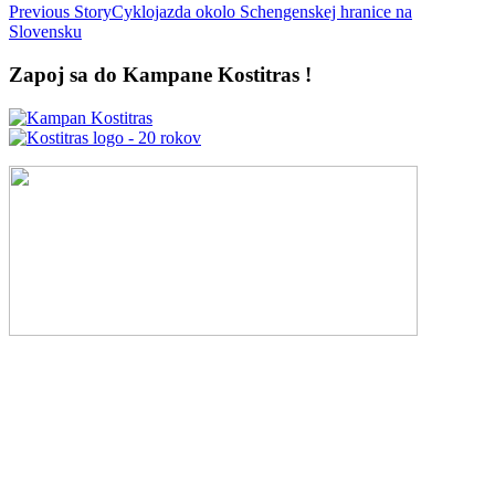
Previous Story
Cyklojazda okolo Schengenskej hranice na
Slovensku
Zapoj sa do Kampane Kostitras !