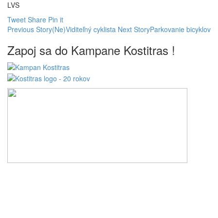
LVS
Tweet
Share
Pin it
Previous Story
(Ne)Viditeľný cyklista
Next Story
Parkovanie bicyklov
Zapoj sa do Kampane Kostitras !