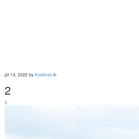
júl 13, 2022
by
Kostitras
in
2
0