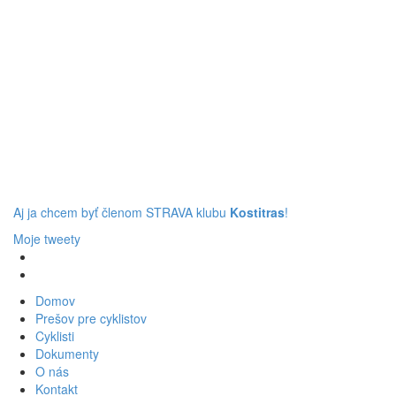
Aj ja chcem byť členom STRAVA klubu
Kostitras
!
Moje tweety
Domov
Prešov pre cyklistov
Cyklisti
Dokumenty
O nás
Kontakt