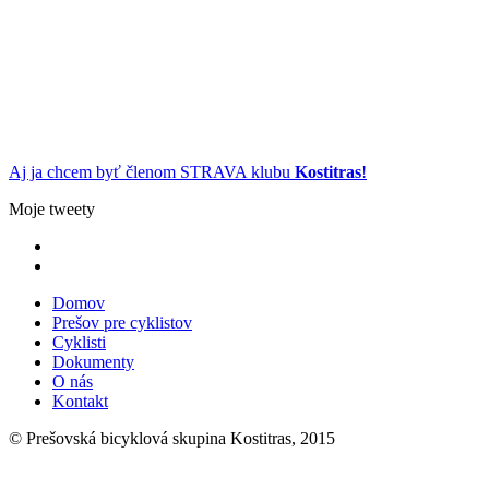
Aj ja chcem byť členom STRAVA klubu
Kostitras
!
Moje tweety
Domov
Prešov pre cyklistov
Cyklisti
Dokumenty
O nás
Kontakt
© Prešovská bicyklová skupina Kostitras, 2015