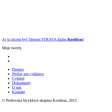
Aj ja chcem byť členom STRAVA klubu
Kostitras
!
Moje tweety
Domov
Prešov pre cyklistov
Cyklisti
Dokumenty
O nás
Kontakt
© Prešovská bicyklová skupina Kostitras, 2015