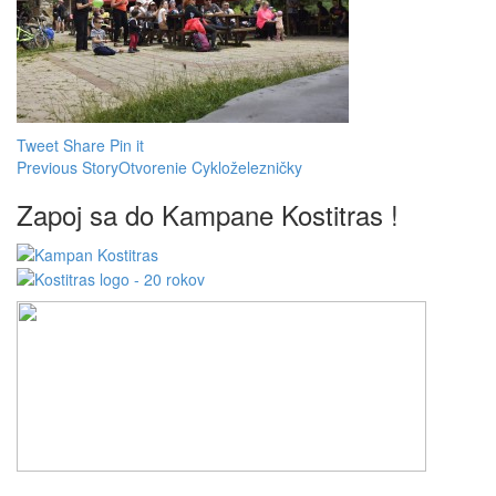
Tweet
Share
Pin it
Previous Story
Otvorenie Cykloželezničky
Zapoj sa do Kampane Kostitras !