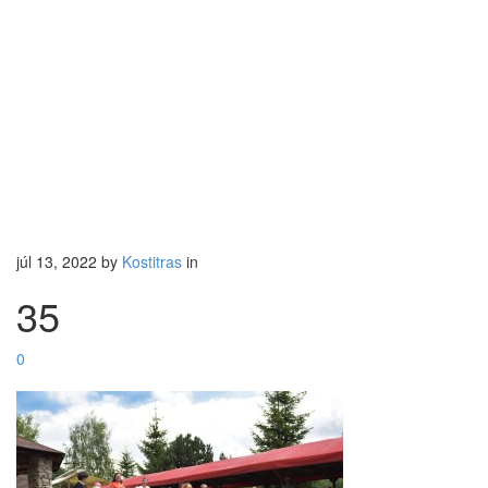
júl 13, 2022
by
Kostitras
in
35
0