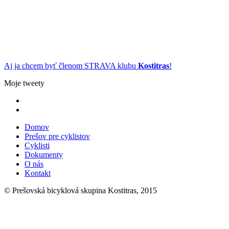
Aj ja chcem byť členom STRAVA klubu
Kostitras
!
Moje tweety
Domov
Prešov pre cyklistov
Cyklisti
Dokumenty
O nás
Kontakt
© Prešovská bicyklová skupina Kostitras, 2015