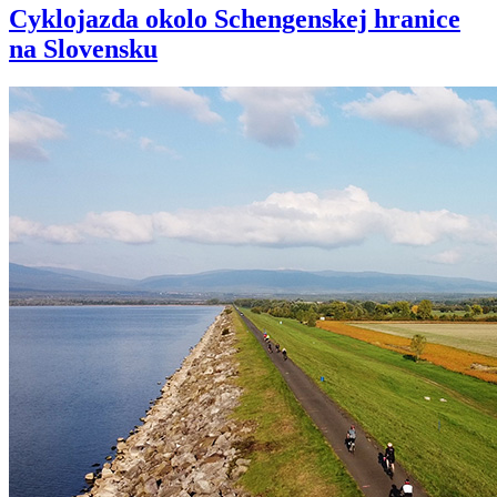
Cyklojazda okolo Schengenskej hranice
na Slovensku