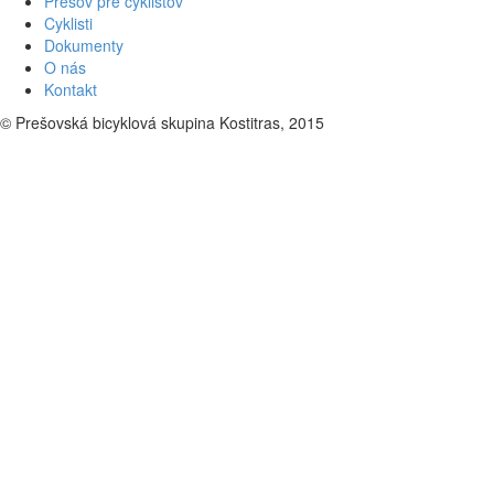
Prešov pre cyklistov
Cyklisti
Dokumenty
O nás
Kontakt
© Prešovská bicyklová skupina Kostitras, 2015