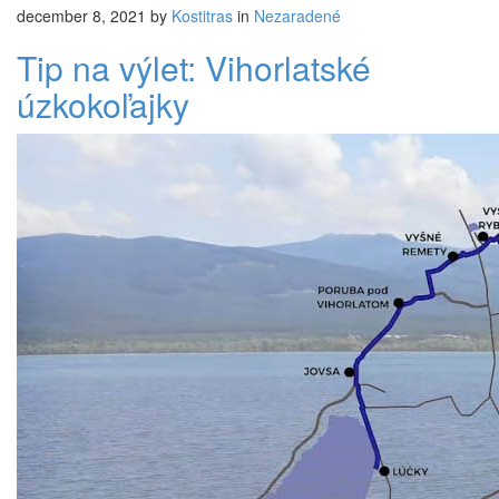
december 8, 2021
by
Kostitras
in
Nezaradené
Tip na výlet: Vihorlatské
úzkokoľajky