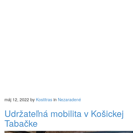
máj 12, 2022
by
Kostitras
in
Nezaradené
Udržateľná mobilita v Košickej
Tabačke