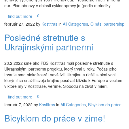
eur. Plán obnovy v oblasti cyklodopravy je (podľa metodiky
0
find out more
február 27, 2022
by
Kostitras
in
All Categories
,
O nás
,
partnership
Posledné stretnutie s
Ukrajinskými partnermi
23.2.2022 sme ako PBS Kostitras mali posledné stretnutie s
Ukrajinskými partnermi projektu, ktorý trval 3 roky. Počas jeho
trvania sme niekoľkokrát navštívili Ukrajinu a riešili s nimi veci,
ktorými sa snažili svoju krajinu posúvať bližšie k Európe a veciam,
v ktoré my v Kostitrase, veríme. Slobodu na život v mieri,
0
find out more
február 7, 2022
by
Kostitras
in
All Categories
,
Bicyklom do práce
Bicyklom do práce v zime!