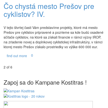
Čo chystá mesto Prešov pre
cyklistov? IV.
V tejto štvrtej časti Vám predstavíme projekty, ktoré má mesto
Prešov pre cyklistov pripravené a pozrieme sa kde budú osadené
sčítače cyklistov, na ktoré sa získali financie v rámci výzvy IROP,
na zriadenie novej a doplnkovej cyklistickej infraštruktúry, v rámci
ktorej mesto Prešov získalo prostriedky vo výške 600 000 eur.
0
find out more
2
of
6
Zapoj sa do Kampane Kostitras !