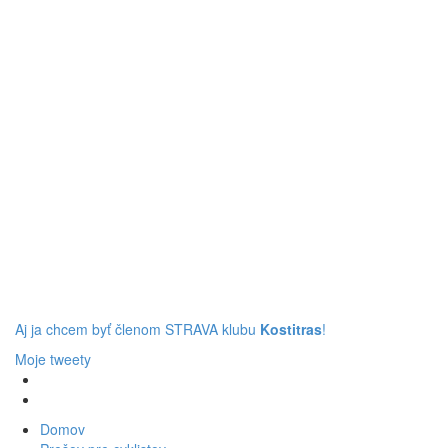
Aj ja chcem byť členom STRAVA klubu
Kostitras
!
Moje tweety
Domov